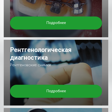
Подробнее
Рентгенологическая
диагностика
Рентгеновские снимки
Подробнее