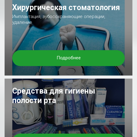
Хирургическая стоматология
Имплантация, зубосохраняющие операции,
удаление
Подробнее
Средства для гигиены
полости рта