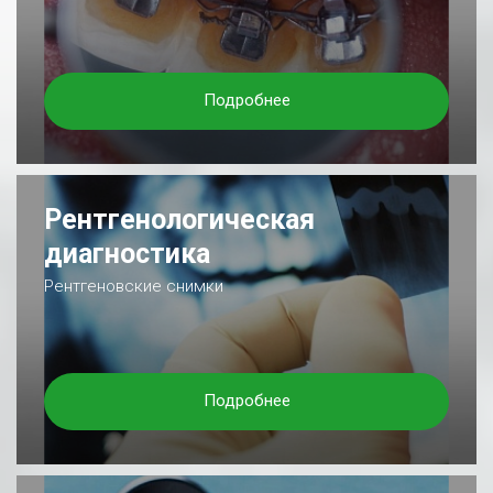
Подробнее
Рентгенологическая
диагностика
Рентгеновские снимки
Подробнее