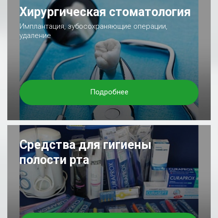
Хирургическая стоматология
Имплантация, зубосохраняющие операции,
удаление
Подробнее
Средства для гигиены
полости рта