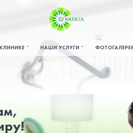
 КЛИНИКЕ
НАШИ УСЛУГИ
ФОТОГАЛЕРЕ
32 КАРАТА:
это территория здоровых
улыбок и хорошего настроения