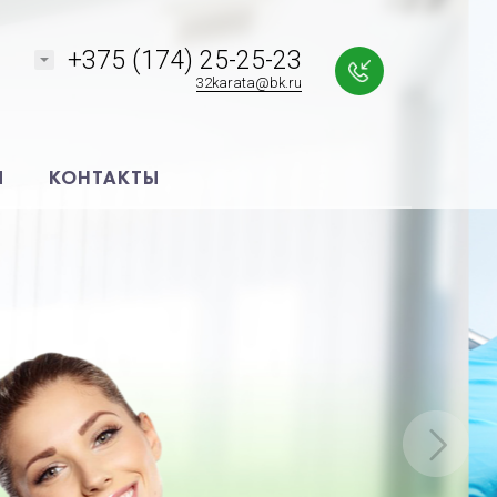
+375 (174) 25-25-23
32karata@bk.ru
Я
КОНТАКТЫ
!