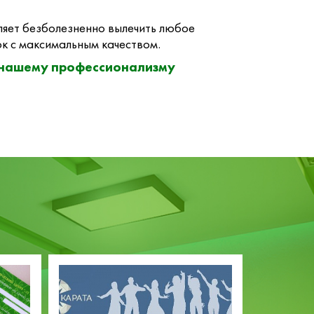
яет безболезненно вылечить любое
к с максимальным качеством.
 нашему профессионализму