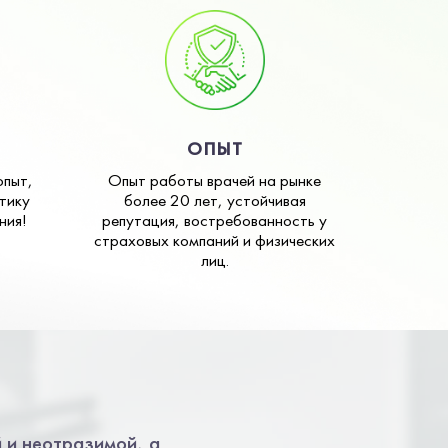
ОПЫТ
опыт,
Опыт работы врачей на рынке
тику
более 20 лет, устойчивая
ния!
репутация, востребованность у
страховых компаний и физических
лиц.
 и неотразимой, а