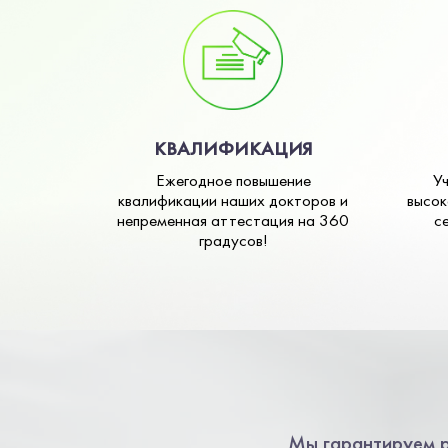
КВАЛИФИКАЦИЯ
Ежегодное повышение
У
квалификации наших докторов и
высок
непременная аттестация на 360
с
градусов!
Мы гарантируем р