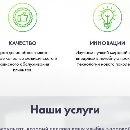
КАЧЕСТВО
ИННОВАЦИИ
чреждение обеспечивает
Изучаем лучший мировой 
ое качество медицинского и
внедряем в лечебную прак
ервисного обслуживания
технологии нового поколе
клиентов.
Наши услуги
езультат, который сделает вашу улыбку здоровой