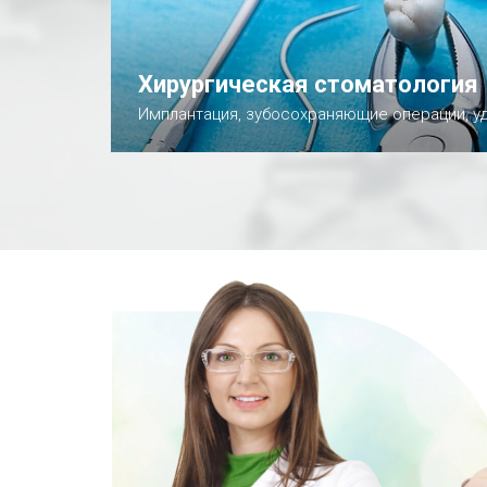
Хирургическая стоматология
Имплантация, зубосохраняющие операции, у
Подробнее