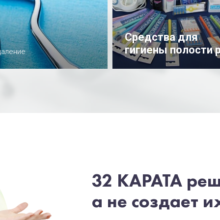
Средства для
гигиены полости 
даление
Подробнее
32 КАРАТА ре
а не создает и