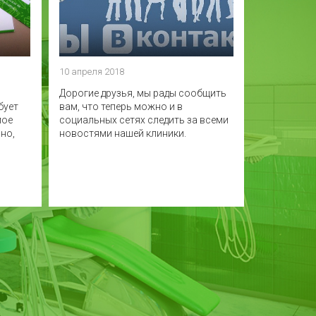
10 апреля 2018
Дорогие друзья, мы рады сообщить
бует
вам, что теперь можно и в
мое
социальных сетях следить за всеми
но,
новостями нашей клиники.