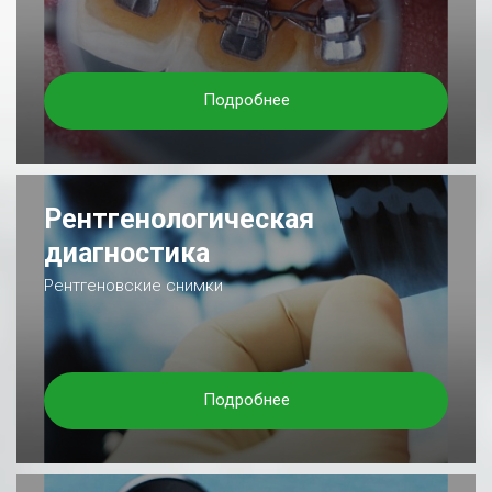
Подробнее
Рентгенологическая
диагностика
Рентгеновские снимки
Подробнее