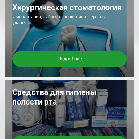
Хирургическая стоматология
Имплантация, зубосохраняющие операции,
удаление
Подробнее
Средства для гигиены
полости рта