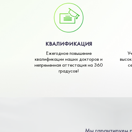
КВАЛИФИКАЦИЯ
Ежегодное повышение
У
квалификации наших докторов и
высок
непременная аттестация на 360
с
градусов!
Мы гарантируем р