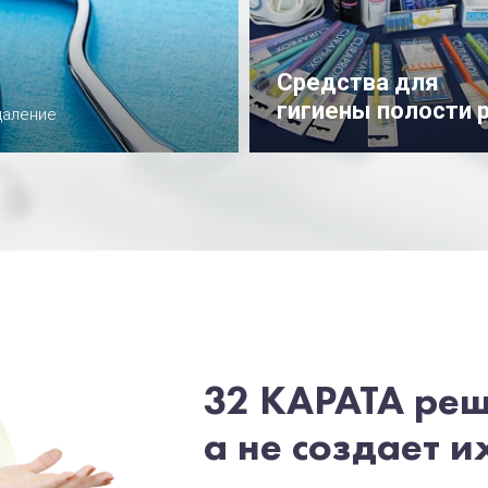
Средства для
гигиены полости 
даление
Подробнее
32 КАРАТА ре
а не создает и