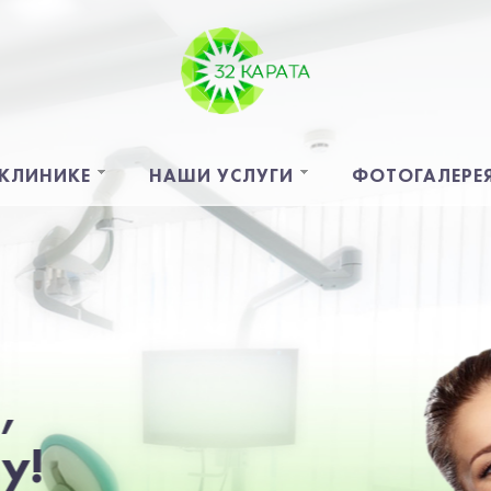
 КЛИНИКЕ
НАШИ УСЛУГИ
ФОТОГАЛЕРЕ
32 КАРАТА:
это территория здоровых
улыбок и хорошего настроения