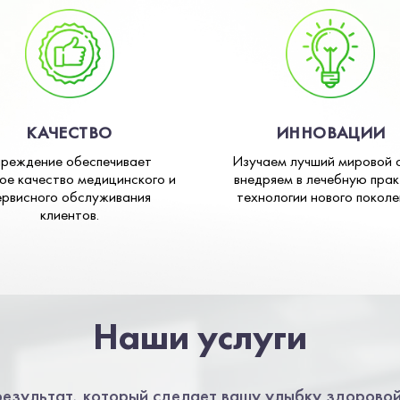
КАЧЕСТВО
ИННОВАЦИИ
чреждение обеспечивает
Изучаем лучший мировой 
ое качество медицинского и
внедряем в лечебную прак
ервисного обслуживания
технологии нового поколе
клиентов.
Наши услуги
езультат, который сделает вашу улыбку здоровой