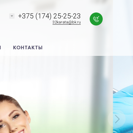
+375 (174) 25-25-23
32karata@bk.ru
Я
КОНТАКТЫ
!