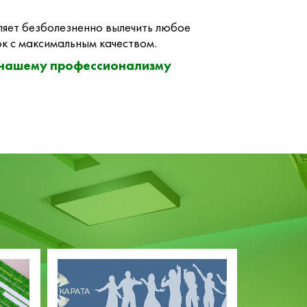
яет безболезненно вылечить любое
к с максимальным качеством.
 нашему профессионализму