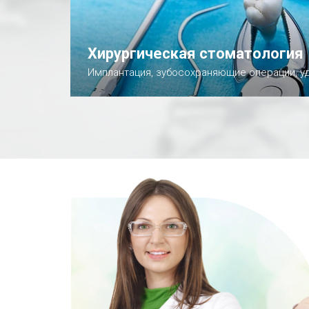
Хирургическая стоматология
Имплантация, зубосохраняющие операции, у
Подробнее