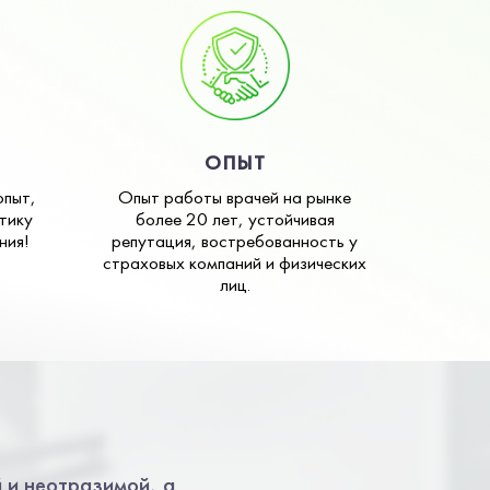
ОПЫТ
опыт,
Опыт работы врачей на рынке
тику
более 20 лет, устойчивая
ния!
репутация, востребованность у
страховых компаний и физических
лиц.
 и неотразимой, а