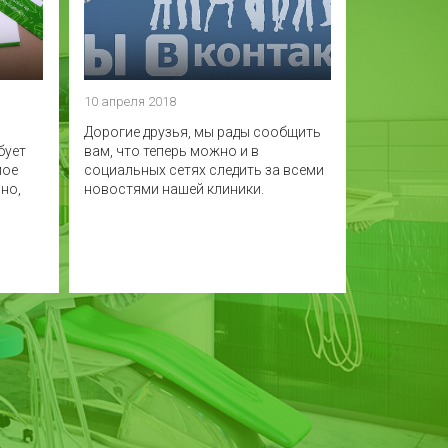
10 апреля 2018
Дорогие друзья, мы рады сообщить
бует
вам, что теперь можно и в
мое
социальных сетях следить за всеми
но,
новостями нашей клиники.