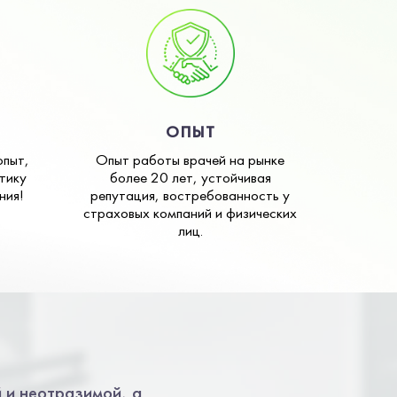
ОПЫТ
опыт,
Опыт работы врачей на рынке
тику
более 20 лет, устойчивая
ния!
репутация, востребованность у
страховых компаний и физических
лиц.
 и неотразимой, а