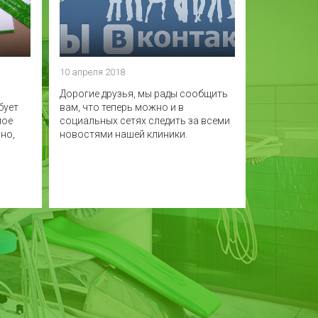
10 апреля 2018
Дорогие друзья, мы рады сообщить
бует
вам, что теперь можно и в
мое
социальных сетях следить за всеми
но,
новостями нашей клиники.