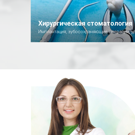
Хирургическая стоматология
Имплантация, зубосохраняющие операции, у
Подробнее