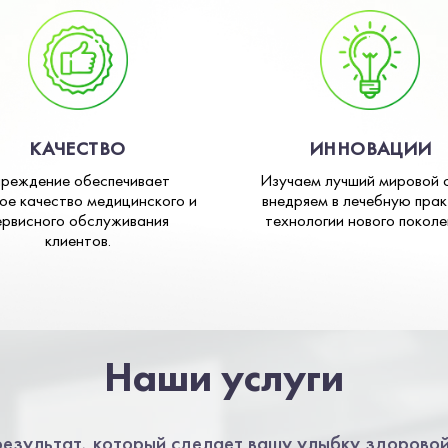
КАЧЕСТВО
ИННОВАЦИИ
чреждение обеспечивает
Изучаем лучший мировой 
ое качество медицинского и
внедряем в лечебную прак
ервисного обслуживания
технологии нового поколе
клиентов.
Наши услуги
езультат, который сделает вашу улыбку здоровой