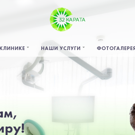
 КЛИНИКЕ
НАШИ УСЛУГИ
ФОТОГАЛЕРЕ
32 КАРАТА:
это территория здоровых
улыбок и хорошего настроения