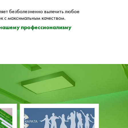
яет безболезненно вылечить любое
к с максимальным качеством.
 нашему профессионализму