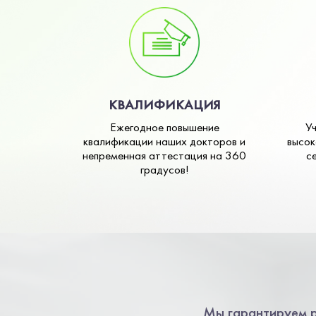
КВАЛИФИКАЦИЯ
Ежегодное повышение
У
квалификации наших докторов и
высок
непременная аттестация на 360
с
градусов!
Мы гарантируем р