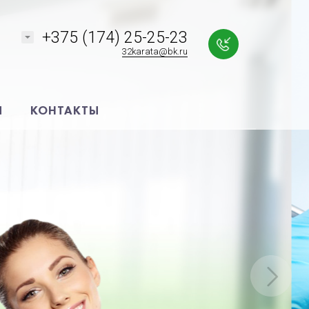
+375 (174) 25-25-23
32karata@bk.ru
Я
КОНТАКТЫ
!