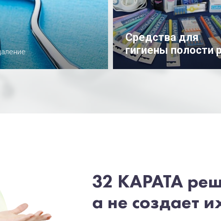
Средства для
гигиены полости 
даление
Подробнее
32 КАРАТА ре
а не создает и