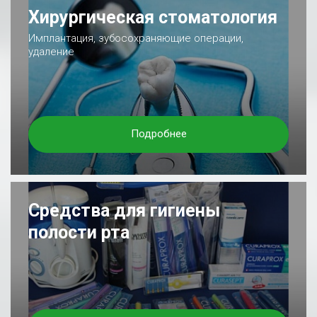
Хирургическая стоматология
Имплантация, зубосохраняющие операции,
удаление
Подробнее
Средства для гигиены
полости рта