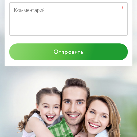
Комментарий
Отправить