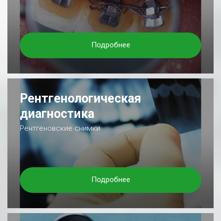
Подробнее
Рентгенологическая
диагностика
Рентгеновские снимки
Подробнее