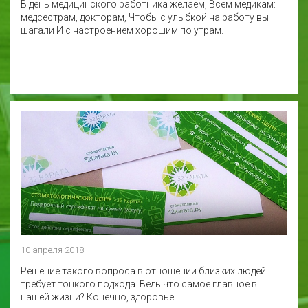
В день медицинского работника желаем, Всем медикам:
медсестрам, докторам, Чтобы с улыбкой на работу вы
шагали И с настроением хорошим по утрам.
10 апреля 2018
Решение такого вопроса в отношении близких людей
требует тонкого подхода. Ведь что самое главное в
нашей жизни? Конечно, здоровье!