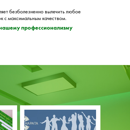
яет безболезненно вылечить любое
к с максимальным качеством.
 нашему профессионализму