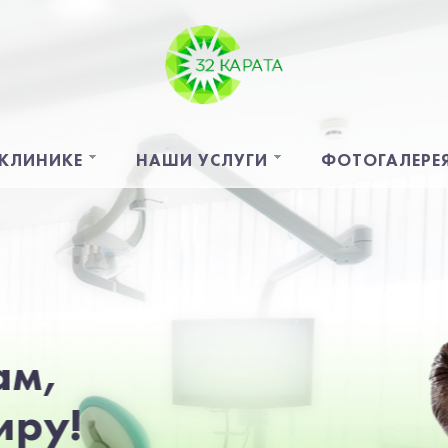
 КЛИНИКЕ
НАШИ УСЛУГИ
ФОТОГАЛЕРЕ
32 КАРАТА:
это территория здоровых
улыбок и хорошего настроения