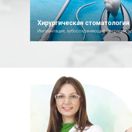
Хирургическая стоматология
Имплантация, зубосохраняющие операции, у
Подробнее