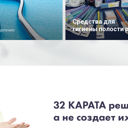
Средства для
гигиены полости 
даление
Подробнее
32 КАРАТА ре
а не создает и