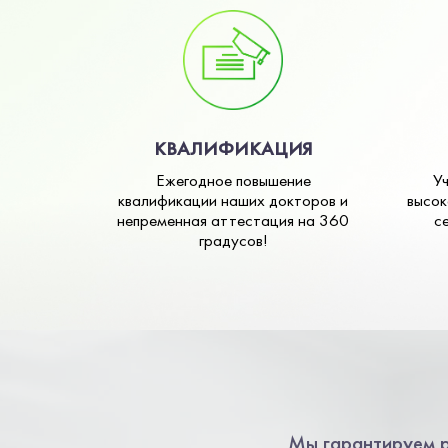
КВАЛИФИКАЦИЯ
Ежегодное повышение
У
квалификации наших докторов и
высок
непременная аттестация на 360
с
градусов!
Мы гарантируем р