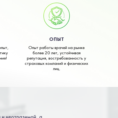
ОПЫТ
опыт,
Опыт работы врачей на рынке
тику
более 20 лет, устойчивая
ния!
репутация, востребованность у
страховых компаний и физических
лиц.
 и неотразимой, а