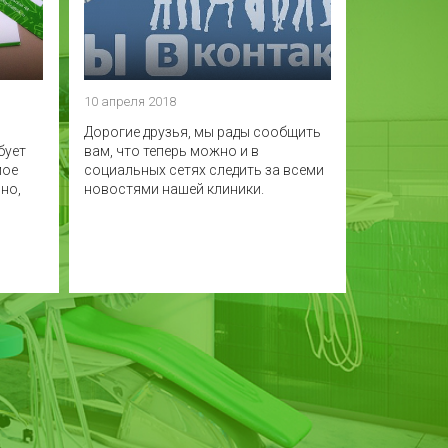
10 апреля 2018
Дорогие друзья, мы рады сообщить
бует
вам, что теперь можно и в
мое
социальных сетях следить за всеми
но,
новостями нашей клиники.