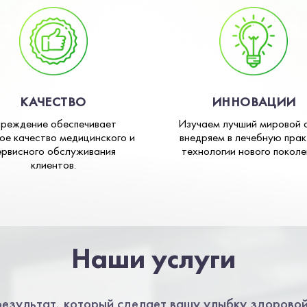
КАЧЕСТВО
ИННОВАЦИИ
чреждение обеспечивает
Изучаем лучший мировой 
ое качество медицинского и
внедряем в лечебную прак
ервисного обслуживания
технологии нового поколе
клиентов.
Наши услуги
езультат, который сделает вашу улыбку здоровой