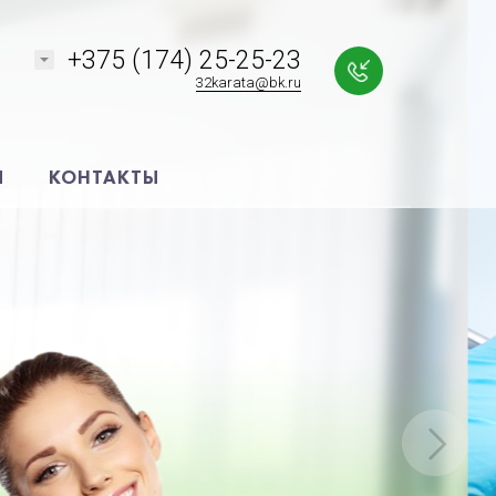
+375 (174) 25-25-23
32karata@bk.ru
Я
КОНТАКТЫ
!